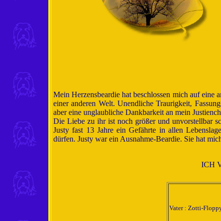
Mein Herzensbeardie hat beschlossen mich auf eine an
einer anderen Welt. Unendliche Traurigkeit, Fassun
aber eine unglaubliche Dankbarkeit an mein Justiench
Die Liebe zu ihr ist noch größer und unvorstellbar 
Justy fast 13 Jahre ein Gefährte in allen Lebenslag
dürfen. Justy war ein Ausnahme-Beardie. Sie hat mich
ICH 
Vater : Zotti-Flop