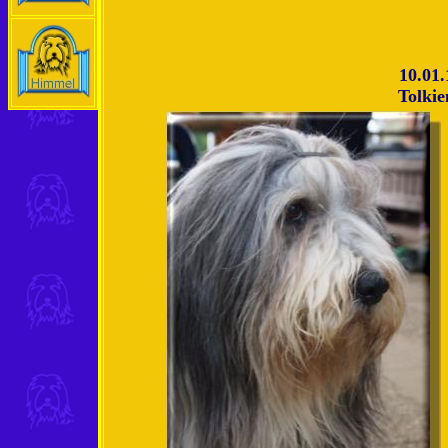
10.01.
Tolkie