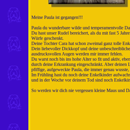
Meine Paula ist gegangen!!!
Paula du wunderbare wilde und temperamentvolle Dam
Du hast unser Rudel bereichert, als du mit fast 5 J
Würfe geschenkt.
Deine Tochter Cara hat schon zweimal ganz tolle Enke
Dein liebevoller Dickkopf und deine unbeschreiblich
ausdrucksvollen Augen werden mir immer fehlen.
Du warst noch bis ins hohe Alter so fit und aktiv, ebe
durch deine Erkrankung eingeschränkt. Aber deinen L
pfiffige, aufgeweckte Paula, die immer genau wusste, 
Im Frühling hast du noch deine Enkelkinder aufwach
und in der Woche vor deinem Tod sind noch Enkelkin
So werden wir dich nie vergessen kleine Maus und Dan