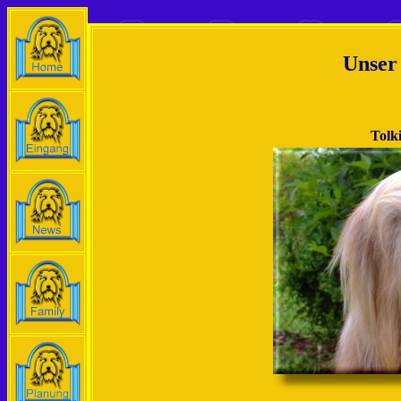
Unser
Tolk